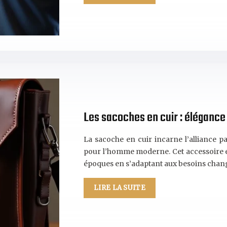
Les sacoches en cuir : élégance 
La sacoche en cuir incarne l’alliance pa
pour l’homme moderne. Cet accessoire emb
époques en s’adaptant aux besoins chan
LIRE LA SUITE