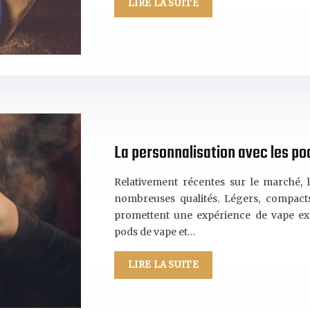
LIRE LA SUITE
La personnalisation avec les p
Relativement récentes sur le marché, l
nombreuses qualités. Légers, compacts 
promettent une expérience de vape ex
pods de vape et…
LIRE LA SUITE