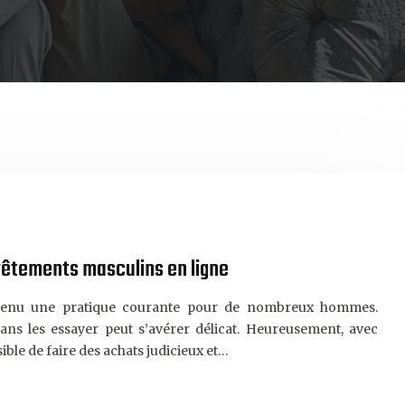
vêtements masculins en ligne
evenu une pratique courante pour de nombreux hommes.
ans les essayer peut s’avérer délicat. Heureusement, avec
sible de faire des achats judicieux et…