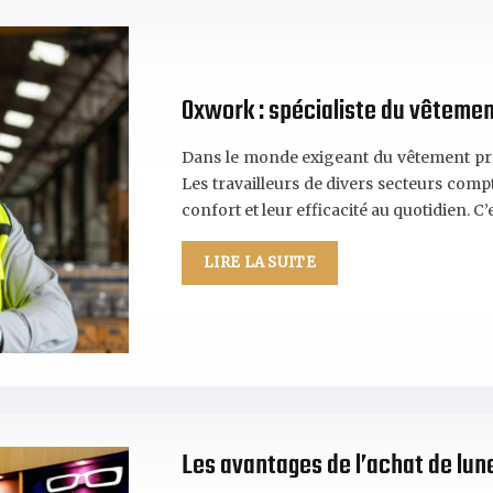
Oxwork : spécialiste du vêteme
Dans le monde exigeant du vêtement profe
Les travailleurs de divers secteurs comp
confort et leur efficacité au quotidien. 
LIRE LA SUITE
Les avantages de l’achat de lun