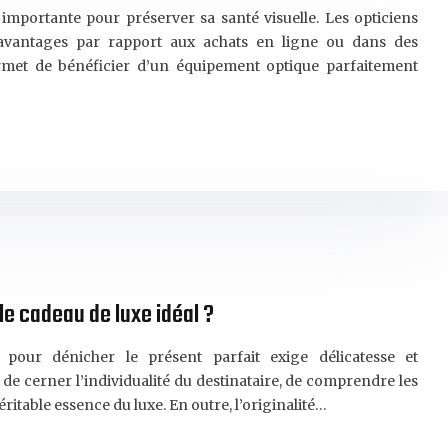
 importante pour préserver sa santé visuelle. Les opticiens
avantages par rapport aux achats en ligne ou dans des
rmet de bénéficier d’un équipement optique parfaitement
le cadeau de luxe idéal ?
our dénicher le présent parfait exige délicatesse et
de cerner l’individualité du destinataire, de comprendre les
véritable essence du luxe. En outre, l’originalité…