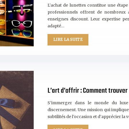
L’achat de lunettes constitue une étape
professionnels offrent de nombreux 
enseignes discount. Leur expertise pe
adapté…
LIRE LA SUITE
L’art d’offrir : Comment trouver 
S’immerger dans le monde du luxe p
discernement. Une mission qui implique 
subtilités de l’occasion et d’apprécier la 