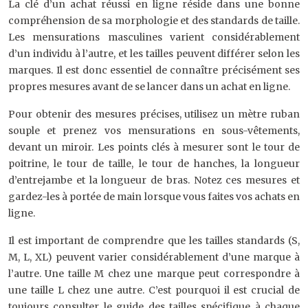
La clé d’un achat réussi en ligne réside dans une bonne
compréhension de sa morphologie et des standards de taille.
Les mensurations masculines varient considérablement
d’un individu à l’autre, et les tailles peuvent différer selon les
marques. Il est donc essentiel de connaître précisément ses
propres mesures avant de se lancer dans un achat en ligne.
Pour obtenir des mesures précises, utilisez un mètre ruban
souple et prenez vos mensurations en sous-vêtements,
devant un miroir. Les points clés à mesurer sont le tour de
poitrine, le tour de taille, le tour de hanches, la longueur
d’entrejambe et la longueur de bras. Notez ces mesures et
gardez-les à portée de main lorsque vous faites vos achats en
ligne.
Il est important de comprendre que les tailles standards (S,
M, L, XL) peuvent varier considérablement d’une marque à
l’autre. Une taille M chez une marque peut correspondre à
une taille L chez une autre. C’est pourquoi il est crucial de
toujours consulter le guide des tailles spécifique à chaque