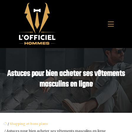
Astuces pour bien acheter ses vêtements
masculins en ligne
/
Shopping et bons plans
/ Astuces pour bien acheter ses vêtements masculins en ligne