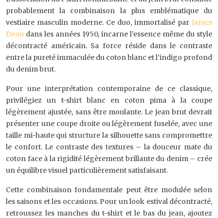
probablement la combinaison la plus emblématique du
vestiaire masculin moderne. Ce duo, immortalisé par
James
Dean
dans les années 1950, incarne l’essence même du style
décontracté américain. Sa force réside dans le contraste
entre la pureté immaculée du coton blanc et l’indigo profond
du denim brut.
Pour une interprétation contemporaine de ce classique,
privilégiez un t-shirt blanc en coton pima à la coupe
légèrement ajustée, sans être moulante. Le jean brut devrait
présenter une coupe droite ou légèrement fuselée, avec une
taille mi-haute qui structure la silhouette sans compromettre
le confort. Le contraste des textures – la douceur mate du
coton face à la rigidité légèrement brillante du denim – crée
un équilibre visuel particulièrement satisfaisant.
Cette combinaison fondamentale peut être modulée selon
les saisons et les occasions. Pour un look estival décontracté,
retroussez les manches du t-shirt et le bas du jean, ajoutez