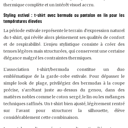
thermique complète et un intérêt visuel accru.
Styling estival : t-shirt avec bermuda ou pantalon en lin pour les
températures élevées
La période estivale représente le terrain d’expression naturel
du t-shirt, qui révèle alors pleinement ses qualités de confort
et de respirabilité. L’enjeu stylistique consiste à créer des
tenues légères mais structurées, qui conservent une certaine
élégance malgré les contraintes thermiques.
L’association t-shirt/bermuda constitue un duo
emblématique de la garde-robe estivale. Pour dépasser le
simple look de plage, privilégiez des bermudas à la coupe
précise, s’arrêtant juste au-dessus du genou, dans des
matières nobles comme le coton sergé, le lin ou les mélanges
techniques raffinés. Un t-shirt bien ajusté, légèrement rentré
sur l’avant pour structurer la silhouette, élève
considérablement cette combinaison.