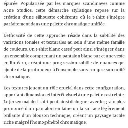
épurée. Popularisée par les marques scandinaves comme
Acne Studios, cette démarche stylistique repose sur la
création d’une silhouette cohérente où le t-shirt s’intègre
parfaitement dans une palette chromatique unifiée.
L’efficacité de cette approche réside dans la subtilité des
variations tonales et texturales au sein d’une même famille
de couleurs. Un t-shirt blanc cassé peut ainsi s’intégrer dans
un ensemble comprenant un pantalon blanc pur et une veste
en lin écru, créant une progression subtile de nuances qui
ajoute de la profondeur à l’ensemble sans rompre son unité
chromatique.
Les textures jouent un rôle crucial dans cette configuration,
apportant dimension et intérêt visuel à une palette restreinte.
Le jersey mat du t-shirt peut ainsi dialoguer avec le grain plus
prononcé d’un pantalon en laine ou la surface légèrement
brillante d’un blouson technique, créant un paysage tactile
riche malgré l’homogénéité chromatique.