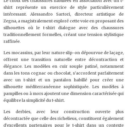
Le choix des chaussures habillées en association avec un t-
shirt représente un exercice de style particulièrement
intéressant. Alessandro Sartori, directeur artistique de
Zegna, a magistralement exploré cette voie en proposant des
silhouettes où le t-shirt dialogue avec des chaussures
traditionnellement formelles, créant une tension stylistique
raffinée.
Les mocassins, par leur nature slip-on dépourvue de laçage,
offrent une transition naturelle entre décontraction et
élégance. Les modèles en cuir souple patiné, notamment
dans les tons cognac ou chocolat, s’accordent parfaitement
avec un t-shirt et un pantalon habillé pour créer une
silhouette méditerranéenne sophistiquée. Les modèles à
pampilles ou à mors ajoutent une dimension caractérisée qui
équilibre la simplicité du t-shirt.
Les derbies, avec leur construction ouverte plus
décontractée que celle des richelieus, constituent également
d’excellents partenaires pour le t-shirt dans un contexte