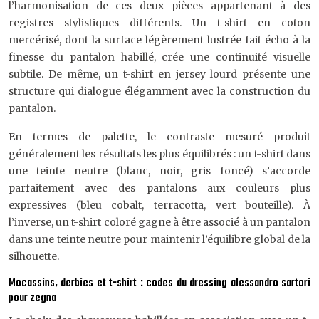
l’harmonisation de ces deux pièces appartenant à des
registres stylistiques différents. Un t-shirt en coton
mercérisé, dont la surface légèrement lustrée fait écho à la
finesse du pantalon habillé, crée une continuité visuelle
subtile. De même, un t-shirt en jersey lourd présente une
structure qui dialogue élégamment avec la construction du
pantalon.
En termes de palette, le contraste mesuré produit
généralement les résultats les plus équilibrés : un t-shirt dans
une teinte neutre (blanc, noir, gris foncé) s’accorde
parfaitement avec des pantalons aux couleurs plus
expressives (bleu cobalt, terracotta, vert bouteille). À
l’inverse, un t-shirt coloré gagne à être associé à un pantalon
dans une teinte neutre pour maintenir l’équilibre global de la
silhouette.
Mocassins, derbies et t-shirt : codes du dressing alessandro sartori
pour zegna