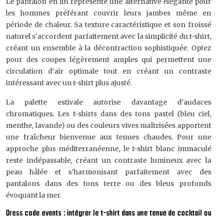
Le pantalon en lin représente une alternative élégante pour
les hommes préférant couvrir leurs jambes même en
période de chaleur. Sa texture caractéristique et son froissé
naturel s’accordent parfaitement avec la simplicité du t-shirt,
créant un ensemble à la décontraction sophistiquée. Optez
pour des coupes légèrement amples qui permettent une
circulation d’air optimale tout en créant un contraste
intéressant avec un t-shirt plus ajusté.
La palette estivale autorise davantage d’audaces
chromatiques. Les t-shirts dans des tons pastel (bleu ciel,
menthe, lavande) ou des couleurs vives maîtrisées apportent
une fraîcheur bienvenue aux tenues chaudes. Pour une
approche plus méditerranéenne, le t-shirt blanc immaculé
reste indépassable, créant un contraste lumineux avec la
peau hâlée et s’harmonisant parfaitement avec des
pantalons dans des tons terre ou des bleus profonds
évoquant la mer.
Dress code events : intégrer le t-shirt dans une tenue de cocktail ou