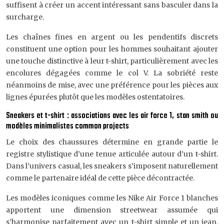
suffisent à créer un accent intéressant sans basculer dans la
surcharge.
Les chaînes fines en argent ou les pendentifs discrets
constituent une option pour les hommes souhaitant ajouter
une touche distinctive à leur t-shirt, particulièrement avec les
encolures dégagées comme le col V. La sobriété reste
néanmoins de mise, avec une préférence pour les pièces aux
lignes épurées plutôt que les modèles ostentatoires.
Sneakers et t-shirt : associations avec les air force 1, stan smith ou
modèles minimalistes common projects
Le choix des chaussures détermine en grande partie le
registre stylistique d’une tenue articulée autour d’un t-shirt.
Dans l’univers casual, les sneakers s’imposent naturellement
comme le partenaire idéal de cette pièce décontractée.
Les modèles iconiques comme les Nike Air Force 1 blanches
apportent une dimension streetwear assumée qui
s’harmonise parfaitement avec un t-shirt simple et un jean.