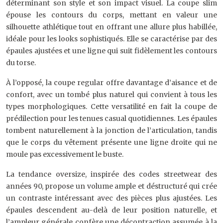
déterminant son style et son impact visuel. La coupe slim
épouse les contours du corps, mettant en valeur une
silhouette athlétique tout en offrant une allure plus habillée,
idéale pour les looks sophistiqués. Elle se caractérise par des
épaules ajustées et une ligne qui suit fidèlement les contours
du torse.
À l’opposé, la coupe regular offre davantage d’aisance et de
confort, avec un tombé plus naturel qui convient à tous les
types morphologiques. Cette versatilité en fait la coupe de
prédilection pour les tenues casual quotidiennes. Les épaules
tombent naturellement à la jonction de l’articulation, tandis
que le corps du vêtement présente une ligne droite qui ne
moule pas excessivement le buste.
La tendance oversize, inspirée des codes streetwear des
années 90, propose un volume ample et déstructuré qui crée
un contraste intéressant avec des pièces plus ajustées. Les
épaules descendent au-delà de leur position naturelle, et
l’ampleur générale confère une décontraction assumée à la