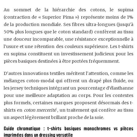
Au sommet de la hiérarchie des cotons, le supima
(contraction de « Superior Pima ») représente moins de 1%
de la production mondiale. Ses fibres ultra-longues (jusqu’à
50% plus longues que le coton standard) confèrent au tissu
une douceur incomparable, une résistance exceptionnelle à
l’usure et une rétention des couleurs supérieure. Les t-shirts
en supima constituent un investissement judicieux pour les
pièces basiques destinées à être portées fréquemment.
D’autres innovations textiles méritent l’attention, comme les
mélanges coton-modal qui offrent un drapé plus fluide, ou
les jersey techniques intégrant un pourcentage d’élasthanne
pour une meilleure adaptation au corps. Pour les contextes
plus formels, certaines marques proposent désormais des t-
shirts en
coton mercerité
, un traitement qui confère au tissu
un aspect légèrement brillant proche de la soie.
Guide chromatique : t-shirts basiques monochromes vs pièces
imprimées dans un dressing versatile