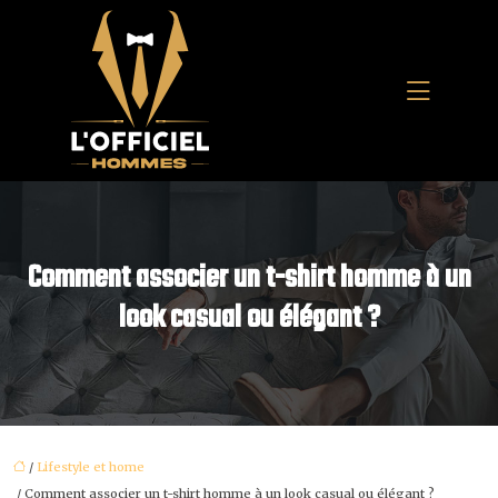
Comment associer un t-shirt homme à un
look casual ou élégant ?
/
Lifestyle et home
/ Comment associer un t-shirt homme à un look casual ou élégant ?