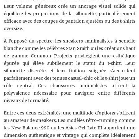
Leur volume généreux crée un ancrage visuel solide qui
équilibre les proportions de la silhouette, particulièrement
efficace avec des coupes de pantalon ajustées ou des t-shirts
oversize.
À l’opposé du spectre, les sneakers minimalistes à semelle
blanche comme les célèbres Stan Smith ou les créations haut
de gamme Common Projects privilégient une esthétique
épurée qui élève subtilement le statut du t-shirt. Leur
silhouette discrète et leur finition soignée s’accordent
parfaitement avec des tenues casual-chic où le t-shirt joue un
rôle central. Ces chaussures minimalistes offrent la
polyvalence nécessaire pour naviguer entre différents
niveaux de formalité.
Entre ces deux extrémités, une multitude d’options s’offrent
au amateur de sneakers. Les modèles rétro-running comme
les New Balance 990 ou les Asics Gel-Lyte III apportent une
dimension authentique et vintage qui complète idéalement