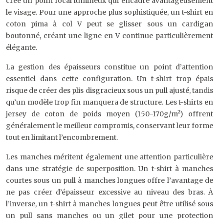
crée un point focal lumineux qui encadre avantageusement
le visage. Pour une approche plus sophistiquée, un t-shirt en
coton pima à col V peut se glisser sous un cardigan
boutonné, créant une ligne en V continue particulièrement
élégante.
La gestion des épaisseurs constitue un point d’attention
essentiel dans cette configuration. Un t-shirt trop épais
risque de créer des plis disgracieux sous un pull ajusté, tandis
qu’un modèle trop fin manquera de structure. Les t-shirts en
jersey de coton de poids moyen (150-170g/m²) offrent
généralement le meilleur compromis, conservant leur forme
tout en limitant l’encombrement.
Les manches méritent également une attention particulière
dans une stratégie de superposition. Un t-shirt à manches
courtes sous un pull à manches longues offre l’avantage de
ne pas créer d’épaisseur excessive au niveau des bras. À
l’inverse, un t-shirt à manches longues peut être utilisé sous
un pull sans manches ou un gilet pour une protection