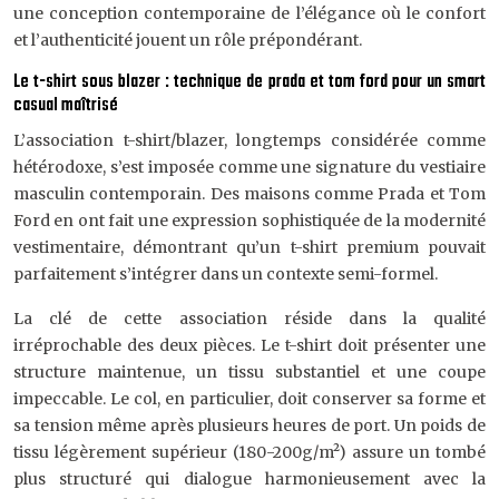
une conception contemporaine de l’élégance où le confort
et l’authenticité jouent un rôle prépondérant.
Le t-shirt sous blazer : technique de prada et tom ford pour un smart
casual maîtrisé
L’association t-shirt/blazer, longtemps considérée comme
hétérodoxe, s’est imposée comme une signature du vestiaire
masculin contemporain. Des maisons comme Prada et Tom
Ford en ont fait une expression sophistiquée de la modernité
vestimentaire, démontrant qu’un t-shirt premium pouvait
parfaitement s’intégrer dans un contexte semi-formel.
La clé de cette association réside dans la qualité
irréprochable des deux pièces. Le t-shirt doit présenter une
structure maintenue, un tissu substantiel et une coupe
impeccable. Le col, en particulier, doit conserver sa forme et
sa tension même après plusieurs heures de port. Un poids de
tissu légèrement supérieur (180-200g/m²) assure un tombé
plus structuré qui dialogue harmonieusement avec la