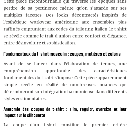
Cette pièce incontournable qui traverse les époques sans
perdre de sa pertinence mérite qu’on s’attarde sur ses
multiples facettes. Des looks décontractés inspirés de
l’esthétique workwear américaine aux ensembles plus
raffinés empruntant aux codes du tailoring italien, le t-shirt
se révèle comme le trait d’union entre confort et élégance,
entre désinvolture et sophistication.
Fondamentaux du t-shirt masculin : coupes, matières et coloris
Avant de se lancer dans l’élaboration de tenues, une
compréhension approfondie des caractéristiques
fondamentales du t-shirt s’impose. Cette pièce apparemment
simple recèle en réalité de nombreuses nuances qui
détermineront son intégration harmonieuse dans différents
styles vestimentaires.
Anatomie des coupes de t-shirt : slim, regular, oversize et leur
impact sur la silhouette
La coupe d’un t-shirt constitue le premier critère