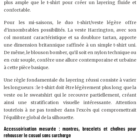
plus ample que le t-shirt pour créer un layering fluide et
confortable.
Pour les mi-saisons, le duo t-shirt/veste légère offre
d’innombrables possibilités. La veste Harrington, avec son
col montant caractéristique et sa doublure tartan, apporte
une dimension britannique raffinée à un simple t-shirt uni.
De même, le blouson bomber, qu’il soit en nylon technique ou
en cuir souple, confère une allure contemporaine et urbaine
à cette pièce basique.
Une règle fondamentale du layering réussi consiste à varier
les longueurs : le t-shirt doit être légèrement plus long que la
veste ou le sweatshirt qui le recouvre partiellement, créant
ainsi une stratification visuelle intéressante. Attention
toutefois à ne pas tomber dans l’excès qui compromettrait
l’équilibre global de la silhouette.
Accessoirisation mesurée : montres, bracelets et chaînes pour
rehausser le casual sans surcharge