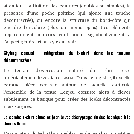
attention : la finition des coutures (doubles ou simples), la
présence d’une poche poitrine (qui ajoute une touche
décontractée), ou encore la structure du bord-côte qui
encadre l’encolure (plus ou moins épais). Ces éléments
apparemment mineurs contribuent significativement à
l’aspect général et au style du t-shirt.
Styling casual : intégration du t-shirt dans les tenues
décontractées
Le terrain d’expression naturel du t-shirt reste
indéniablement le vestiaire casual. Dans ce registre, il excelle
comme pièce centrale autour de laquelle s’articule
l’ensemble de la tenue. L’enjeu consiste alors à élever
subtilement ce basique pour créer des looks décontractés
mais soignés.
Le combo t-shirt blanc et jean brut : décryptage du duo iconique à la
James Dean
L’association du t-shirt hommeblanc et du jean brut constitue