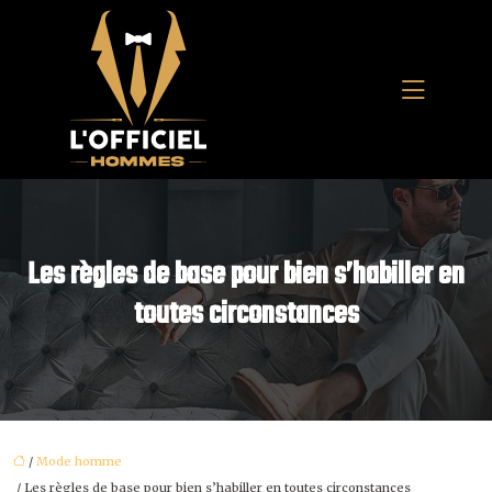
Les règles de base pour bien s’habiller en
toutes circonstances
/
Mode homme
/ Les règles de base pour bien s’habiller en toutes circonstances