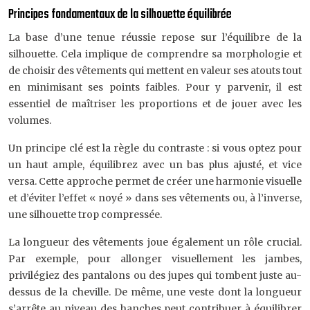
Principes fondamentaux de la silhouette équilibrée
La base d’une tenue réussie repose sur l’équilibre de la
silhouette. Cela implique de comprendre sa morphologie et
de choisir des vêtements qui mettent en valeur ses atouts tout
en minimisant ses points faibles. Pour y parvenir, il est
essentiel de maîtriser les proportions et de jouer avec les
volumes.
Un principe clé est la règle du contraste : si vous optez pour
un haut ample, équilibrez avec un bas plus ajusté, et vice
versa. Cette approche permet de créer une harmonie visuelle
et d’éviter l’effet « noyé » dans ses vêtements ou, à l’inverse,
une silhouette trop compressée.
La longueur des vêtements joue également un rôle crucial.
Par exemple, pour allonger visuellement les jambes,
privilégiez des pantalons ou des jupes qui tombent juste au-
dessus de la cheville. De même, une veste dont la longueur
s’arrête au niveau des hanches peut contribuer à équilibrer