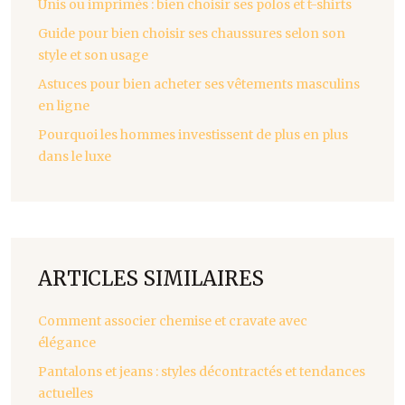
Unis ou imprimés : bien choisir ses polos et t-shirts
Guide pour bien choisir ses chaussures selon son
style et son usage
Astuces pour bien acheter ses vêtements masculins
en ligne
Pourquoi les hommes investissent de plus en plus
dans le luxe
ARTICLES SIMILAIRES
Comment associer chemise et cravate avec
élégance
Pantalons et jeans : styles décontractés et tendances
actuelles