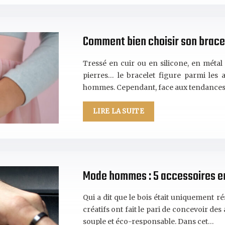
Comment bien choisir son brace
Tressé en cuir ou en silicone, en métal 
pierres… le bracelet figure parmi les
hommes. Cependant, face aux tendances
LIRE LA SUITE
Mode hommes : 5 accessoires en
Qui a dit que le bois était uniquement ré
créatifs ont fait le pari de concevoir de
souple et éco-responsable. Dans cet…