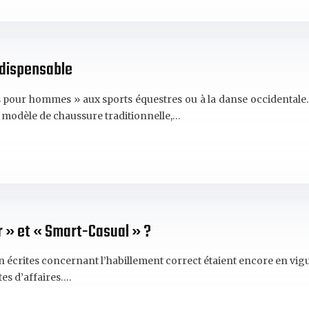
ndispensable
pour hommes » aux sports équestres ou à la danse occidentale. A
e modèle de chaussure traditionnelle,…
r » et « Smart-Casual » ?
 écrites concernant l’habillement correct étaient encore en vigueu
es d’affaires….