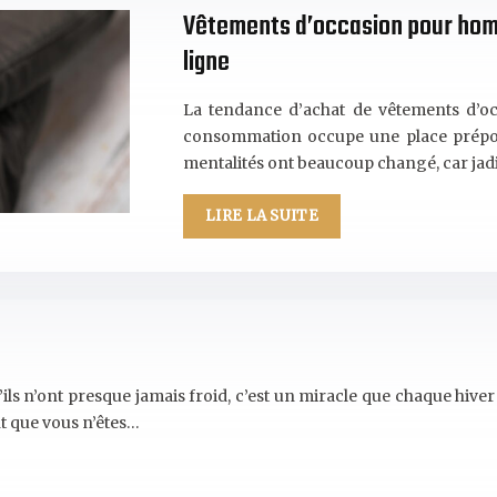
Vêtements d’occasion pour homm
ligne
La tendance d’achat de vêtements d’oc
consommation occupe une place prépond
mentalités ont beaucoup changé, car jadi
LIRE LA SUITE
ls n’ont presque jamais froid, c’est un miracle que chaque hiv
nt que vous n’êtes…