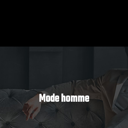
Mode homme