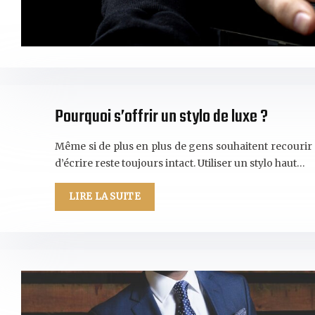
Pourquoi s’offrir un stylo de luxe ?
Même si de plus en plus de gens souhaitent recourir à
d’écrire reste toujours intact. Utiliser un stylo haut…
LIRE LA SUITE