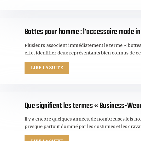
Bottes pour homme : l’accessoire mode i
Plusieurs associent immédiatement le terme « bottes 
effet identifier deux représentants bien connus de c
LIRE LA SUITE
Que signifient les termes « Business-Wea
Il y a encore quelques années, de nombreuses lois non
presque partout dominé par les costumes et les cravat