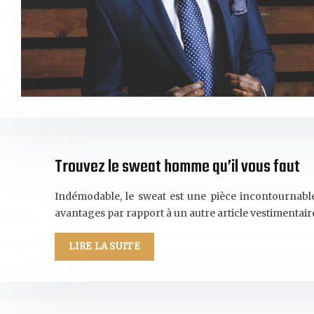
Trouvez le sweat homme qu’il vous faut
Indémodable, le sweat est une pièce incontournable
avantages par rapport à un autre article vestimentai
LIRE LA SUITE