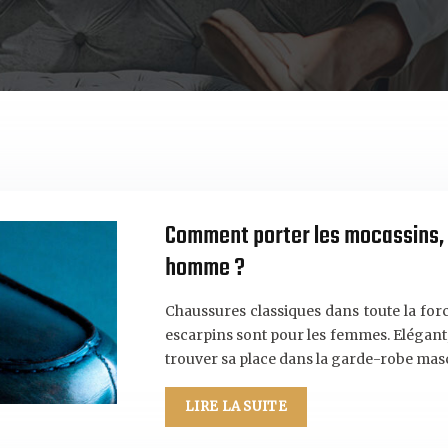
Comment porter les mocassins,
homme ?
Chaussures classiques dans toute la for
escarpins sont pour les femmes. Elégant,
trouver sa place dans la garde-robe mas
LIRE LA SUITE