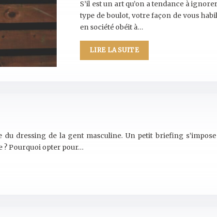
S’il est un art qu’on a tendance à ignorer
type de boulot, votre façon de vous habi
en société obéit à…
LIRE LA SUITE
 du dressing de la gent masculine. Un petit briefing s’impose
re ? Pourquoi opter pour…