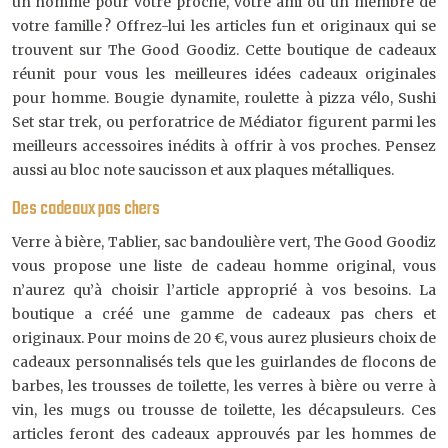
un homme pour votre proche, votre ami ou un membre de
votre famille ? Offrez-lui les articles fun et originaux qui se
trouvent sur The Good Goodiz. Cette boutique de cadeaux
réunit pour vous les meilleures idées cadeaux originales
pour homme. Bougie dynamite, roulette à pizza vélo, Sushi
Set star trek, ou perforatrice de Médiator figurent parmi les
meilleurs accessoires inédits à offrir à vos proches. Pensez
aussi au bloc note saucisson et aux plaques métalliques.
Des cadeaux pas chers
Verre à bière, Tablier, sac bandoulière vert, The Good Goodiz
vous propose une liste de cadeau homme original, vous
n’aurez qu’à choisir l’article approprié à vos besoins. La
boutique a créé une gamme de cadeaux pas chers et
originaux. Pour moins de 20 €, vous aurez plusieurs choix de
cadeaux personnalisés tels que les guirlandes de flocons de
barbes, les trousses de toilette, les verres à bière ou verre à
vin, les mugs ou trousse de toilette, les décapsuleurs. Ces
articles feront des cadeaux approuvés par les hommes de