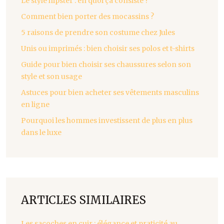
Le style hipster : en quoi ça consiste ?
Comment bien porter des mocassins ?
5 raisons de prendre son costume chez Jules
Unis ou imprimés : bien choisir ses polos et t-shirts
Guide pour bien choisir ses chaussures selon son
style et son usage
Astuces pour bien acheter ses vêtements masculins
en ligne
Pourquoi les hommes investissent de plus en plus
dans le luxe
ARTICLES SIMILAIRES
Les sacoches en cuir : élégance et praticité au