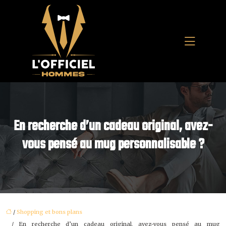
En recherche d’un cadeau original, avez-
vous pensé au mug personnalisable ?
/
Shopping et bons plans
/ En recherche d’un cadeau original, avez-vous pensé au mug