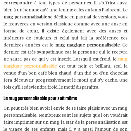
correspondre à tout types de personnes. Il s’offrira aussi
bien à un homme qu’à une femme et les enfants l’adorent. Le
mug personnalisable
se décline en pas mal de versions, vous
le trouverez en version classique comme avec une anse en
forme de cœur, il existe également avec des anses et
intérieurs de couleurs et celui qui fait la préférence ces
dernières années est le
mug magique personnalisable
. Ce
dernier est très sympathique car la personne qui le recevra
ne saura pas ce qui y est inscrit. Lorsqu’il est froid, le
mug
magique personnalisable
est tout noir et brillant, seul la
venue d’un bon café bien chaud, d’un thé ou d’un chocolat
fera découvrir progressivement le motif qui s’y cache. Une
fois qu’il redeviendra froid, le motif disparaîtra.
Le mug personnalisable pour soit même
On peut très bien avoir l’envie de se faire plaisir avec un mug
personnalisable. Nombreux sont les sujets que l’on voudrait
faire imprimer sur un mug, la star de la personnalisation est
le visage de ses enfants mais il y a aussi l’amour de son