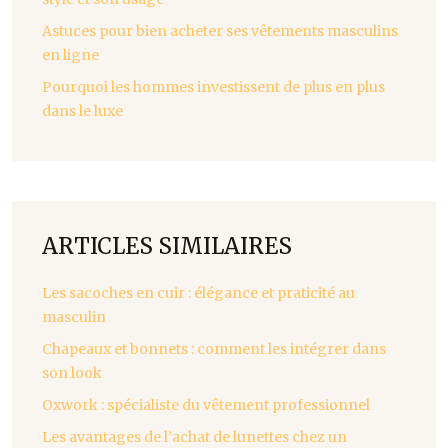
Astuces pour bien acheter ses vêtements masculins
en ligne
Pourquoi les hommes investissent de plus en plus
dans le luxe
ARTICLES SIMILAIRES
Les sacoches en cuir : élégance et praticité au
masculin
Chapeaux et bonnets : comment les intégrer dans
son look
Oxwork : spécialiste du vêtement professionnel
Les avantages de l’achat de lunettes chez un