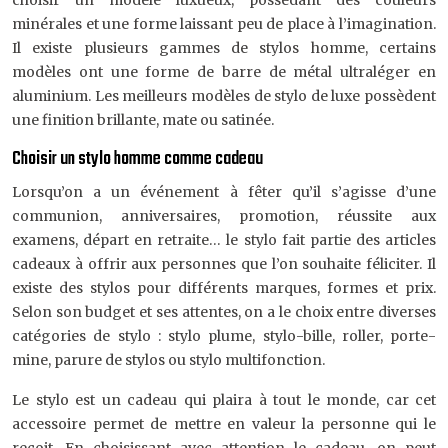
choisir un modèle luxueux, possédant des couleurs
minérales et une forme laissant peu de place à l’imagination.
Il existe plusieurs gammes de stylos homme, certains
modèles ont une forme de barre de métal ultraléger en
aluminium. Les meilleurs modèles de stylo de luxe possèdent
une finition brillante, mate ou satinée.
Choisir un stylo homme comme cadeau
Lorsqu’on a un événement à fêter qu’il s’agisse d’une
communion, anniversaires, promotion, réussite aux
examens, départ en retraite… le stylo fait partie des articles
cadeaux à offrir aux personnes que l’on souhaite féliciter. Il
existe des stylos pour différents marques, formes et prix.
Selon son budget et ses attentes, on a le choix entre diverses
catégories de stylo : stylo plume, stylo-bille, roller, porte-
mine, parure de stylos ou stylo multifonction.
Le stylo est un cadeau qui plaira à tout le monde, car cet
accessoire permet de mettre en valeur la personne qui le