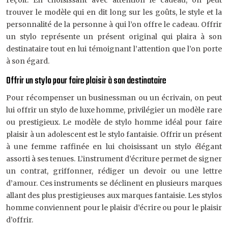
reçoit. En choisissant avec attention le cadeau, on peut
trouver le modèle qui en dit long sur les goûts, le style et la
personnalité de la personne à qui l’on offre le cadeau. Offrir
un stylo représente un présent original qui plaira à son
destinataire tout en lui témoignant l’attention que l’on porte
à son égard.
Offrir un stylo pour faire plaisir à son destinataire
Pour récompenser un businessman ou un écrivain, on peut
lui offrir un stylo de luxe homme, privilégier un modèle rare
ou prestigieux. Le modèle de stylo homme idéal pour faire
plaisir à un adolescent est le stylo fantaisie. Offrir un présent
à une femme raffinée en lui choisissant un stylo élégant
assorti à ses tenues. L’instrument d’écriture permet de signer
un contrat, griffonner, rédiger un devoir ou une lettre
d’amour. Ces instruments se déclinent en plusieurs marques
allant des plus prestigieuses aux marques fantaisie. Les stylos
homme conviennent pour le plaisir d’écrire ou pour le plaisir
d’offrir.